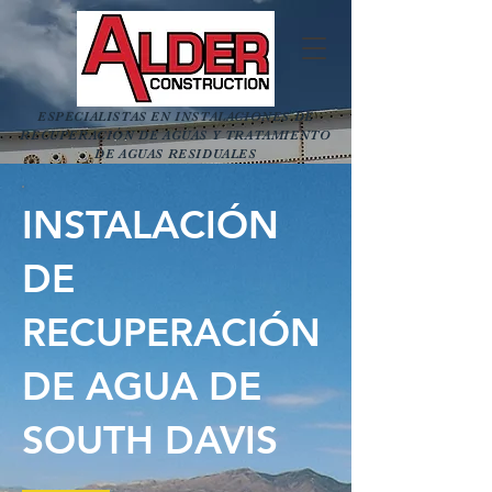
ESPECIALISTAS EN INSTALACIONES DE
RECUPERACIÓN DE AGUAS Y TRATAMIENTO
DE AGUAS RESIDUALES
INSTALACIÓN
DE
RECUPERACIÓN
DE AGUA DE
SOUTH DAVIS